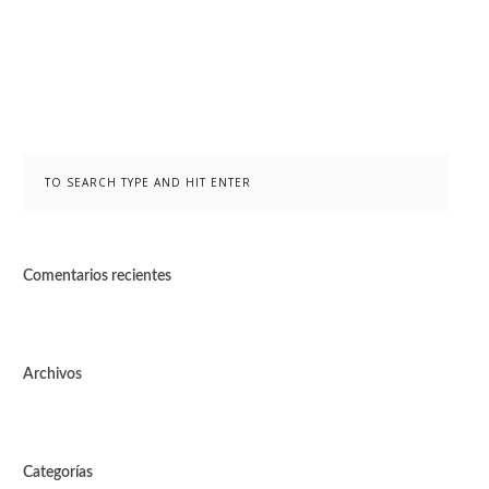
Comentarios recientes
Archivos
Categorías